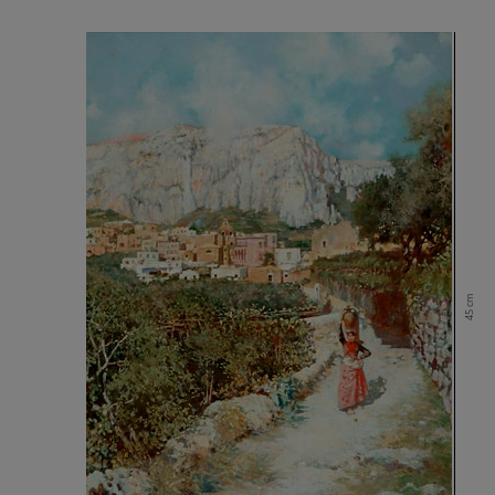
45 cm