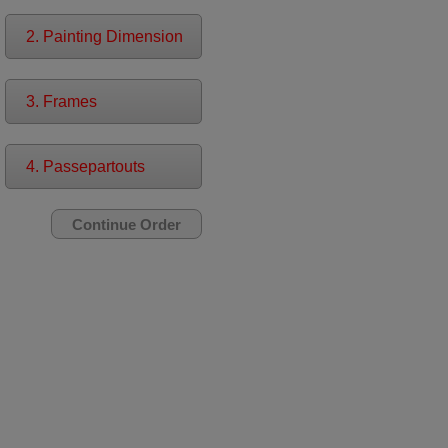
2. Painting Dimension
3. Frames
4. Passepartouts