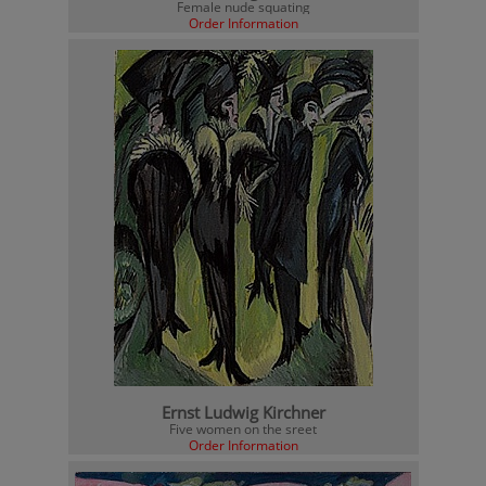
Female nude squating
Order Information
Ernst Ludwig Kirchner
Five women on the sreet
Order Information