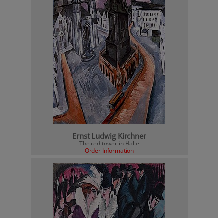
Ernst Ludwig Kirchner
The red tower in Halle
Order Information