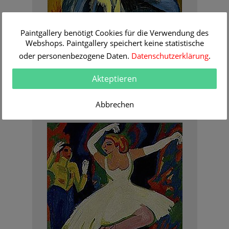
Paintgallery benötigt Cookies für die Verwendung des
Webshops. Paintgallery speichert keine statistische
oder personenbezogene Daten.
Datenschutzerklärung
.
Akteptieren
Ernst Ludwig Kirchner
Portrait of the poet Leonhard Frank
Abbrechen
Order Information