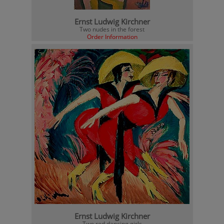
Ernst Ludwig Kirchner
Two nudes in the forest
Order Information
Ernst Ludwig Kirchner
Two red dancing girls