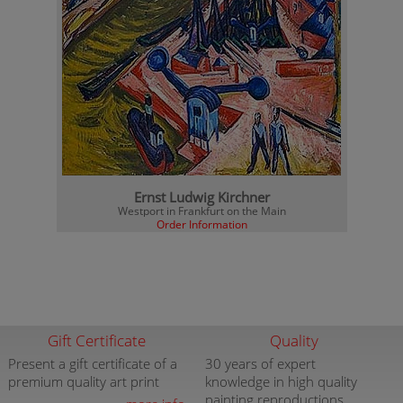
Ernst Ludwig Kirchner
Westport in Frankfurt on the Main
Order Information
Gift Certificate
Quality
Present a gift certificate of a
30 years of expert
premium quality art print
knowledge in high quality
painting reproductions