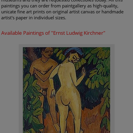
paintings you can order from paintgallery as high-quality,
unicate fine art prints on original artist canvas or handmade
artist's paper in individuel sizes.
Available Paintings of "Ernst Ludwig Kirchner"