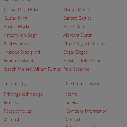
Caspar David Friedrich
Claude Monet
Gustav Klimt
Sandro Botticelli
August Macke
Franz Marc
Vincent van Gogh
Albrecht Dürer
Paul Gauguin
Pierre-Auguste Renoir
Amadeo Modigliani
Edgar Degas
Edouard Manet
Ernst Ludwig Kirchner
Joseph Mallord William Turner
Paul Cézanne
Technology
Customer service
Printings technology
Home
Frames
Service
Passepartouts
Company information
Material
Contact