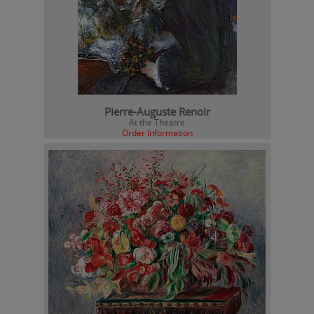
Pierre-Auguste Renoir
At the Theatre
Order Information