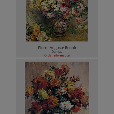
Pierre-Auguste Renoir
Dahlias
Order Information