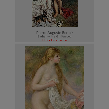
Pierre-Auguste Renoir
Bather with a Griffon dog
Order Information