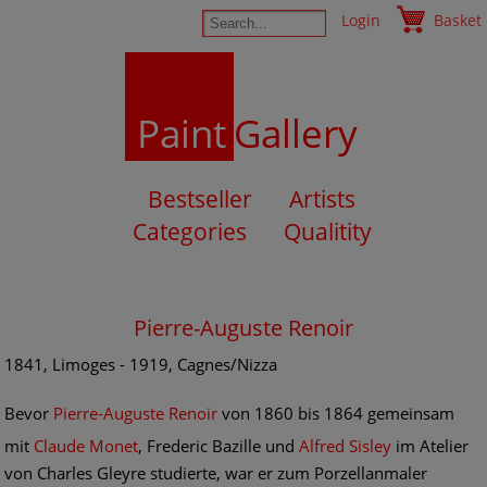
Login
Basket
Paint
Gallery
Bestseller
Artists
Categories
Qualitity
Pierre-Auguste Renoir
1841, Limoges - 1919, Cagnes/Nizza
Bevor
Pierre-Auguste Renoir
von 1860 bis 1864 gemeinsam
mit
Claude Monet
, Frederic Bazille und
Alfred Sisley
im Atelier
von Charles Gleyre studierte, war er zum Porzellanmaler