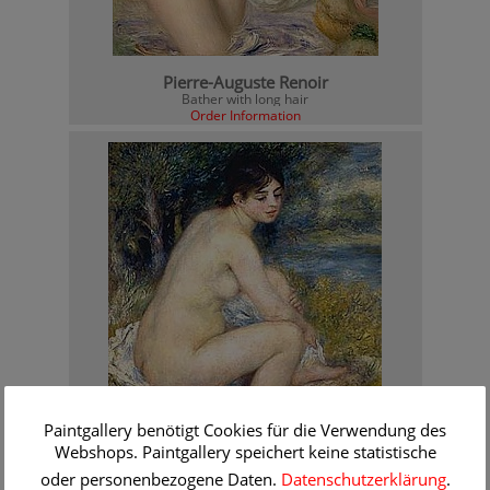
Pierre-Auguste Renoir
Bather with long hair
Order Information
Paintgallery benötigt Cookies für die Verwendung des
Webshops. Paintgallery speichert keine statistische
oder personenbezogene Daten.
Datenschutzerklärung
.