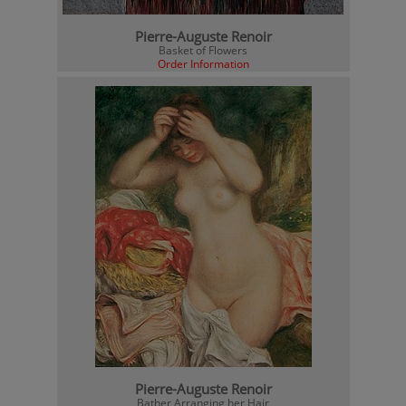
Pierre-Auguste Renoir
Basket of Flowers
Order Information
Pierre-Auguste Renoir
Bather Arranging her Hair