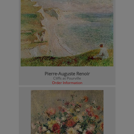
Pierre-Auguste Renoir
Cliffs at Pourville
Order Information