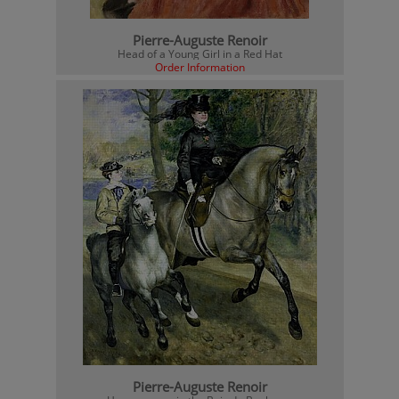
Pierre-Auguste Renoir
Head of a Young Girl in a Red Hat
Order Information
Pierre-Auguste Renoir