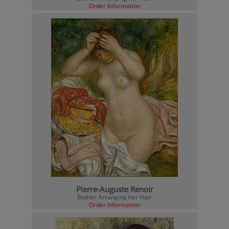
Order Information
Pierre-Auguste Renoir
Bather Arranging her Hair
Order Information