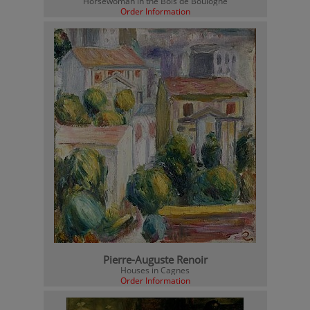
Horsewoman in the Bois de Boulogne
Order Information
Pierre-Auguste Renoir
Houses in Cagnes
Order Information