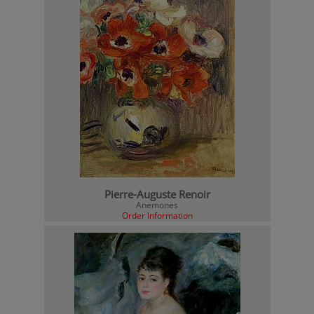
Pierre-Auguste Renoir
Anemones
Order Information