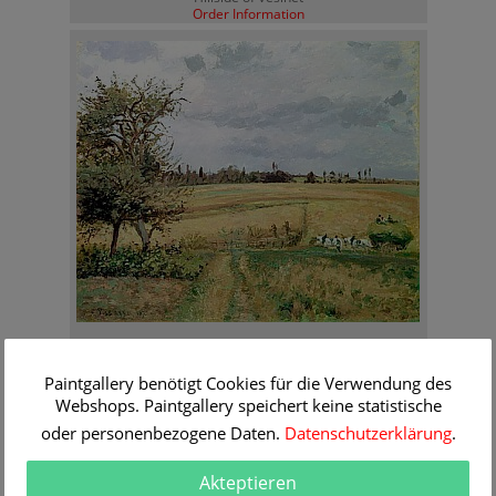
Order Information
Camille Pissarro
Landscape at Pontoise
Paintgallery benötigt Cookies für die Verwendung des
Order Information
Webshops. Paintgallery speichert keine statistische
oder personenbezogene Daten.
Datenschutzerklärung
.
Akteptieren