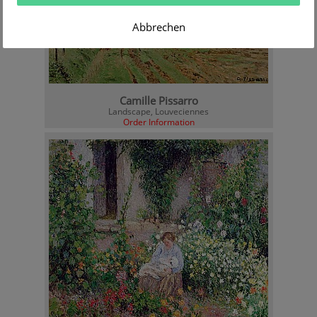
Abbrechen
Camille Pissarro
Landscape, Louveciennes
Order Information