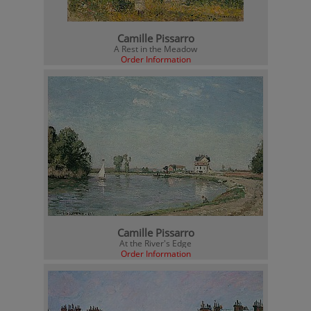
Camille Pissarro
A Rest in the Meadow
Order Information
Camille Pissarro
At the River's Edge
Order Information