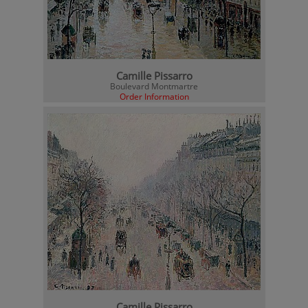
Camille Pissarro
Boulevard Montmartre
Order Information
Camille Pissarro