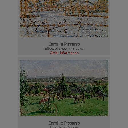
Camille Pissarro
Effect of Snow at Eragny
Order Information
Camille Pissarro
Hillside of Vesinet