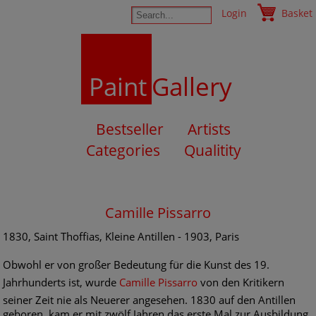
Login
Basket
Paint
Gallery
Bestseller
Artists
Categories
Qualitity
Camille Pissarro
1830, Saint Thoffias, Kleine Antillen - 1903, Paris
Obwohl er von großer Bedeutung für die Kunst des 19.
Jahrhunderts ist, wurde
Camille Pissarro
von den Kritikern
seiner Zeit nie als Neuerer angesehen. 1830 auf den Antillen
geboren, kam er mit zwölf Jahren das erste Mal zur Ausbildung