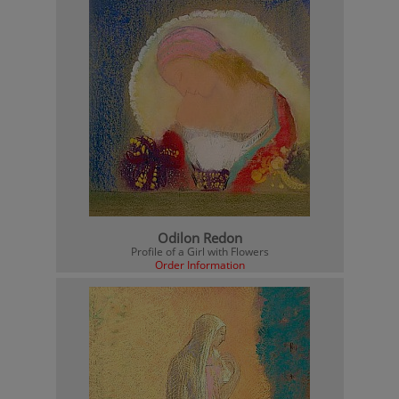
Odilon Redon
Profile of a Girl with Flowers
Order Information