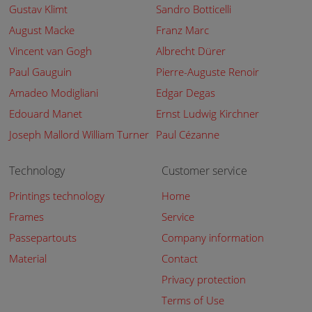
Gustav Klimt
Sandro Botticelli
August Macke
Franz Marc
Vincent van Gogh
Albrecht Dürer
Paul Gauguin
Pierre-Auguste Renoir
Amadeo Modigliani
Edgar Degas
Edouard Manet
Ernst Ludwig Kirchner
Joseph Mallord William Turner
Paul Cézanne
Technology
Customer service
Printings technology
Home
Frames
Service
Passepartouts
Company information
Material
Contact
Privacy protection
Terms of Use