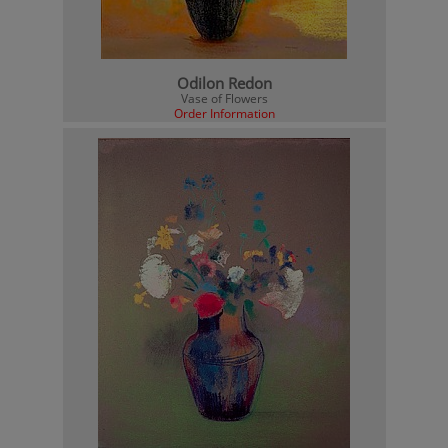
Odilon Redon
Vase of Flowers
Order Information