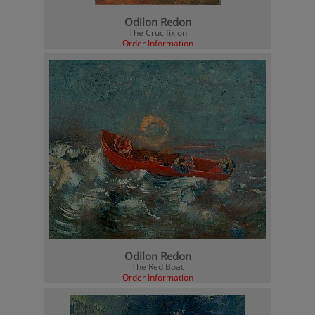
Odilon Redon
The Crucifixion
Order Information
Odilon Redon
The Red Boat
Order Information