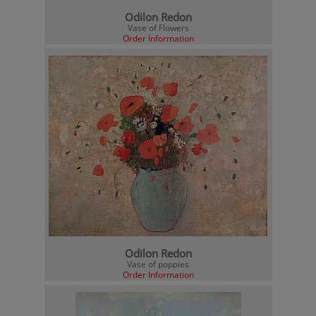
Odilon Redon
Vase of Flowers
Order Information
Odilon Redon
Vase of poppies
Order Information