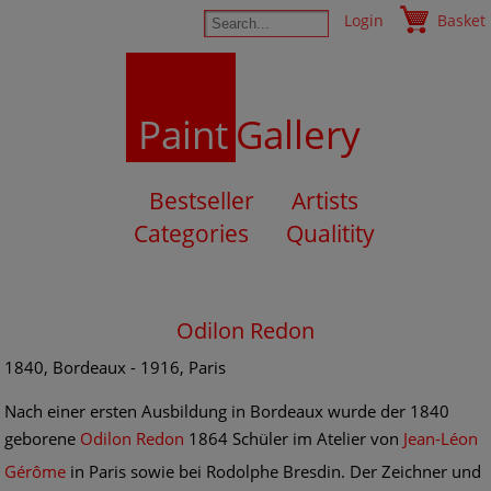
Login
Basket
Paint
Gallery
Bestseller
Artists
Categories
Qualitity
Odilon Redon
1840, Bordeaux - 1916, Paris
Nach einer ersten Ausbildung in Bordeaux wurde der 1840
geborene
Odilon Redon
1864 Schüler im Atelier von
Jean-Léon
Gérôme
in Paris sowie bei Rodolphe Bresdin. Der Zeichner und