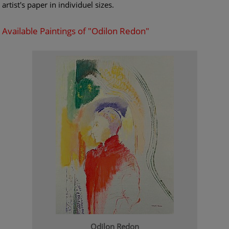
artist's paper in individuel sizes.
Available Paintings of "Odilon Redon"
Odilon Redon