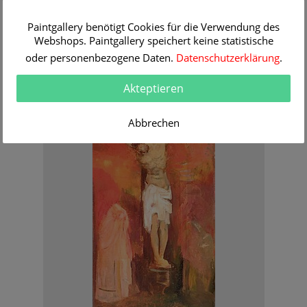
Paintgallery benötigt Cookies für die Verwendung des
Webshops. Paintgallery speichert keine statistische
oder personenbezogene Daten.
Datenschutzerklärung
.
Odilon Redon
The Buddha
Order Information
Akteptieren
Abbrechen