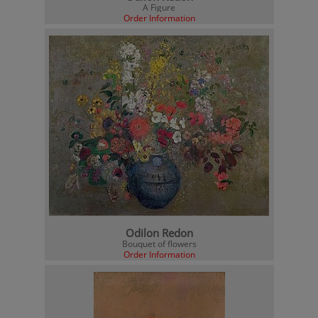
A Figure
Order Information
Odilon Redon
Bouquet of flowers
Order Information