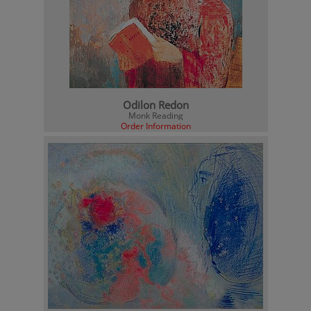
Odilon Redon
Monk Reading
Order Information