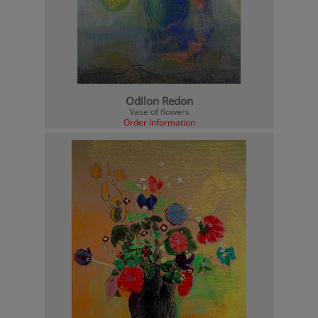
Odilon Redon
Vase of flowers
Order Information