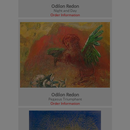
Odilon Redon
Night and Day
Order Information
Odilon Redon
Pegasus Triumphant
Order Information