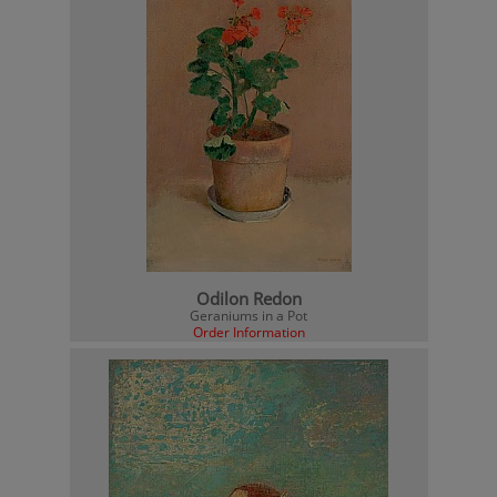
Odilon Redon
Geraniums in a Pot
Order Information