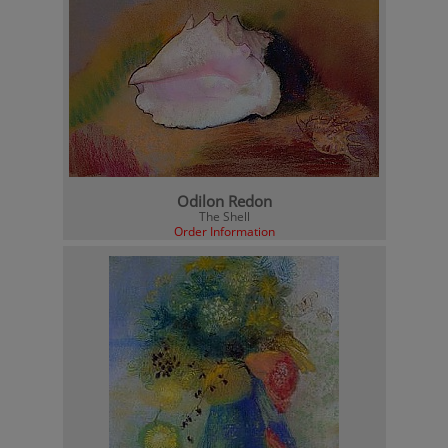
Odilon Redon
The Shell
Order Information