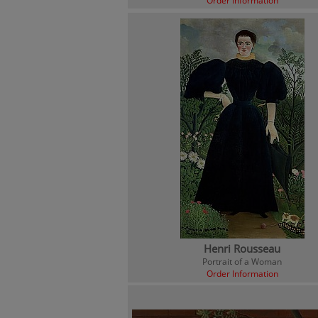
Order Information
Henri Rousseau
Portrait of a Woman
Order Information