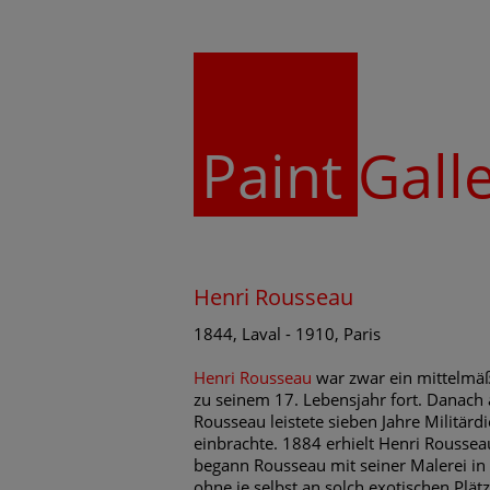
Paint
Gall
Henri Rousseau
1844, Laval - 1910, Paris
Henri Rousseau
war zwar ein mittelmäß
zu seinem 17. Lebensjahr fort. Danach
Rousseau leistete sieben Jahre Militärd
einbrachte. 1884 erhielt Henri Rousse
begann Rousseau mit seiner Malerei in 
ohne je selbst an solch exotischen Plät