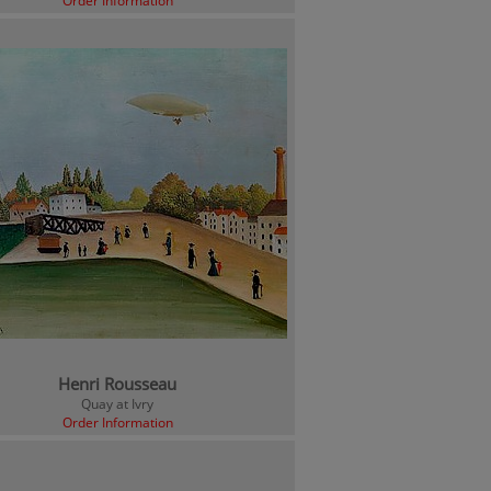
Order Information
Henri Rousseau
Quay at Ivry
Order Information