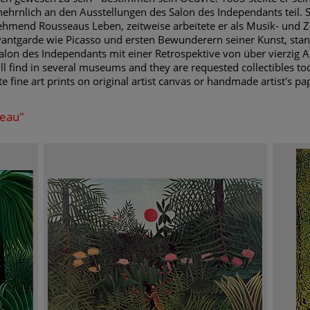
hrnlich an den Ausstellungen des Salon des Independants teil. S
ehmend Rousseaus Leben, zeitweise arbeitete er als Musik- und Z
antgarde wie Picasso und ersten Bewunderern seiner Kunst, stan
alon des Independants mit einer Retrospektive von über vierzig A
l find in several museums and they are requested collectibles tod
e fine art prints on original artist canvas or handmade artist's pap
seau"