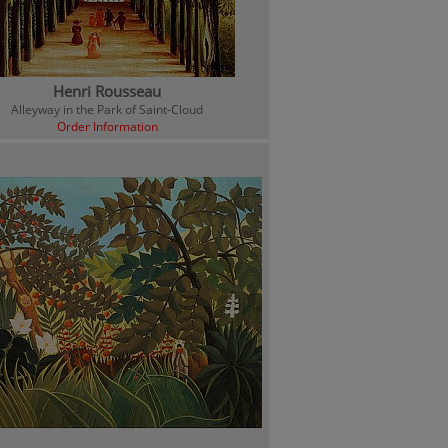
Henri Rousseau
Alleyway in the Park of Saint-Cloud
Order Information