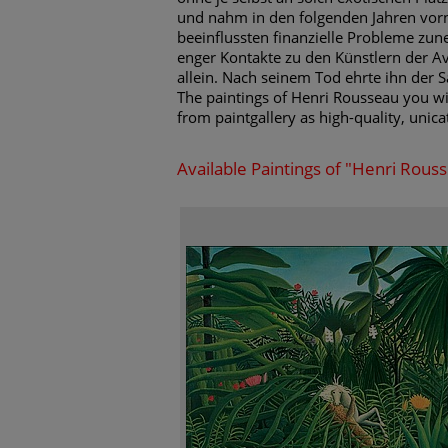
und nahm in den folgenden Jahren vorne
beeinflussten finanzielle Probleme zun
enger Kontakte zu den Künstlern der Av
allein. Nach seinem Tod ehrte ihn der S
The paintings of Henri Rousseau you wil
from paintgallery as high-quality, unicat
Available Paintings of "Henri Rous