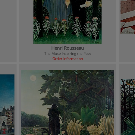
Henri Rousseau
The Muse Inspiring the Poet
Order Information