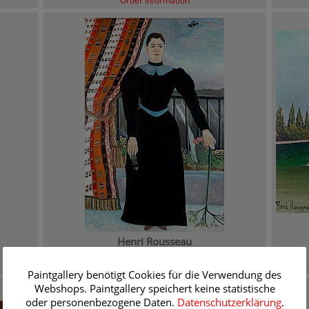
Order Information
Henri Rousseau
Portrait of a Woman
Order Information
Paintgallery benötigt Cookies für die Verwendung des
Webshops. Paintgallery speichert keine statistische
oder personenbezogene Daten.
Datenschutzerklärung
.