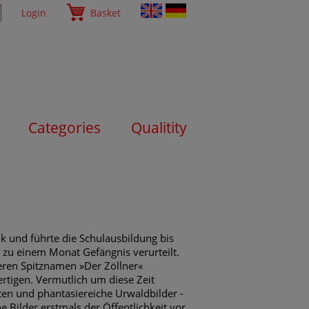
Login
Basket
Categories
Qualitity
k und führte die Schulausbildung bis
 zu einem Monat Gefängnis verurteilt.
teren Spitznamen »Der Zöllner«
rtigen. Vermutlich um diese Zeit
ten und phantasiereiche Urwaldbilder -
e Bilder erstmals der Öffentlichkeit vor