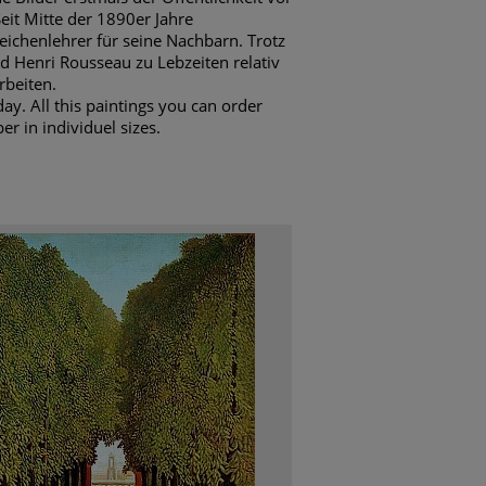
eit Mitte der 1890er Jahre
eichenlehrer für seine Nachbarn. Trotz
d Henri Rousseau zu Lebzeiten relativ
rbeiten.
ay. All this paintings you can order
er in individuel sizes.