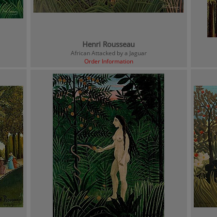
Henri Rousseau
African Attacked by a Jaguar
Order Information