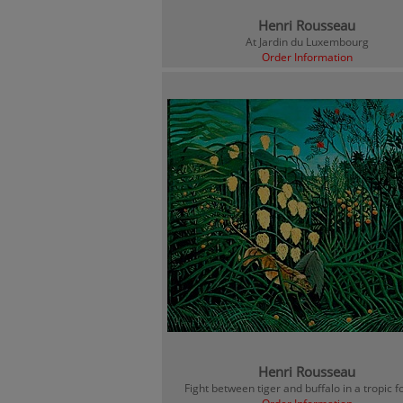
Henri Rousseau
At Jardin du Luxembourg
Order Information
Henri Rousseau
Fight between tiger and buffalo in a tropic f