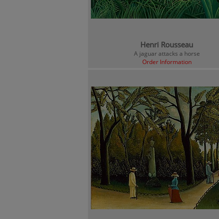
Henri Rousseau
A jaguar attacks a horse
Order Information