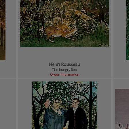
Henri Rousseau
The hungry lion
Order Information