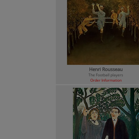
Henri Rousseau
The Football players
Order Information